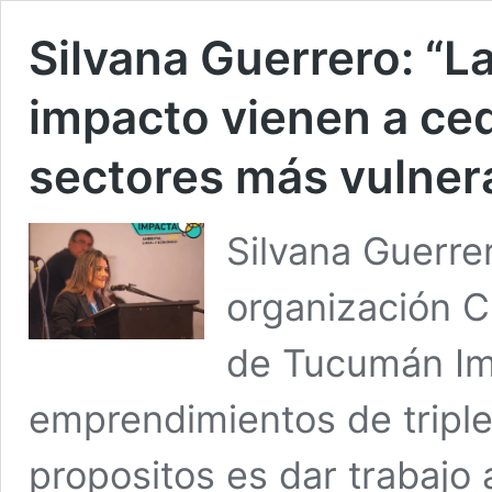
Silvana Guerrero: “L
impacto vienen a ce
sectores más vulner
Silvana Guerre
organización C
de Tucumán Imp
emprendimientos de tripl
propositos es dar trabajo 