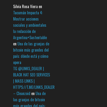
Silvia Rosa Viera
en
Tucumán Impacta 4:
Mostrar acciones
sociales y ambientales
la redacción de
Argentina+Sustentable
en
Una de las granjas de
bitcoin más grandes del
país: dónde está y cómo
opera
TG @LINKS_DEALER |
BLACK HAT SEO SERVICES
| MASS LINKS |
HTTPS://T.ME/LINKS_DEALER
– Cleanzoid
en
Una de
las granjas de bitcoin
más grandes del país: