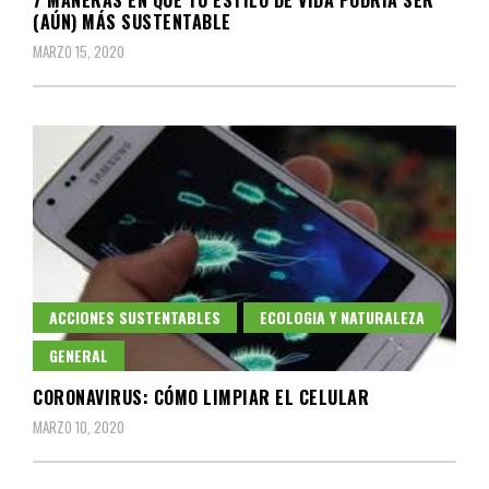
7 MANERAS EN QUE TU ESTILO DE VIDA PODRÍA SER
(AÚN) MÁS SUSTENTABLE
MARZO 15, 2020
ACCIONES SUSTENTABLES
ECOLOGIA Y NATURALEZA
GENERAL
CORONAVIRUS: CÓMO LIMPIAR EL CELULAR
MARZO 10, 2020