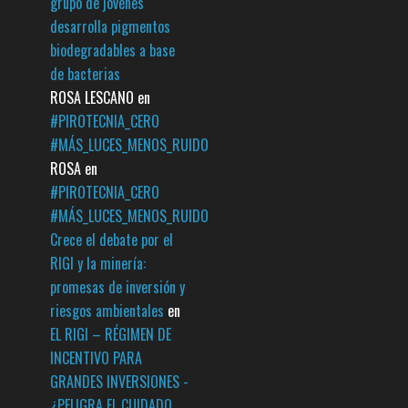
grupo de jóvenes
desarrolla pigmentos
biodegradables a base
de bacterias
ROSA LESCANO
en
#PIROTECNIA_CERO
#MÁS_LUCES_MENOS_RUIDO
ROSA
en
#PIROTECNIA_CERO
#MÁS_LUCES_MENOS_RUIDO
Crece el debate por el
RIGI y la minería:
promesas de inversión y
riesgos ambientales
en
EL RIGI – RÉGIMEN DE
INCENTIVO PARA
GRANDES INVERSIONES -
¿PELIGRA EL CUIDADO