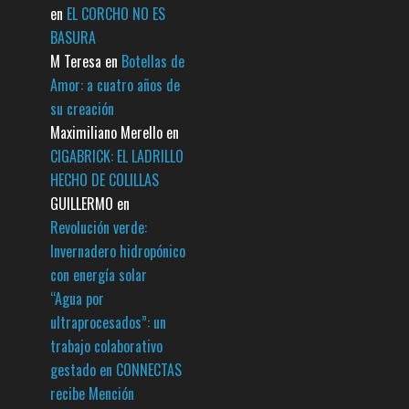
en
EL CORCHO NO ES
BASURA
M Teresa
en
Botellas de
Amor: a cuatro años de
su creación
Maximiliano Merello
en
CIGABRICK: EL LADRILLO
HECHO DE COLILLAS
GUILLERMO
en
Revolución verde:
Invernadero hidropónico
con energía solar
“Agua por
ultraprocesados”: un
trabajo colaborativo
gestado en CONNECTAS
recibe Mención