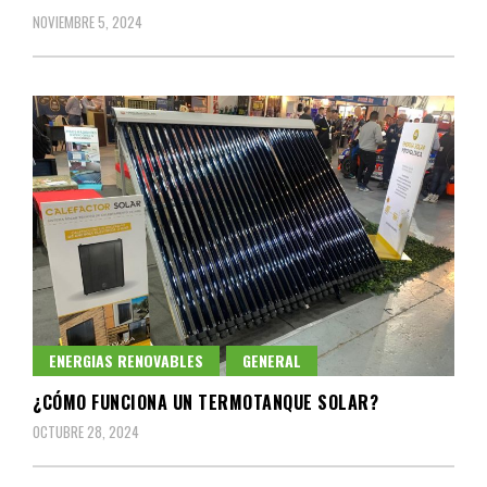
NOVIEMBRE 5, 2024
ENERGIAS RENOVABLES
GENERAL
¿CÓMO FUNCIONA UN TERMOTANQUE SOLAR?
OCTUBRE 28, 2024