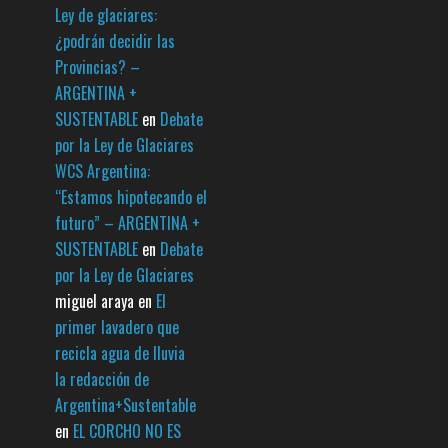
Ley de glaciares:
¿podrán decidir las
Provincias? –
ARGENTINA +
SUSTENTABLE
en
Debate
por la Ley de Glaciares
WCS Argentina:
“Estamos hipotecando el
futuro” – ARGENTINA +
SUSTENTABLE
en
Debate
por la Ley de Glaciares
miguel araya
en
El
primer lavadero que
recicla agua de lluvia
la redacción de
Argentina+Sustentable
en
EL CORCHO NO ES