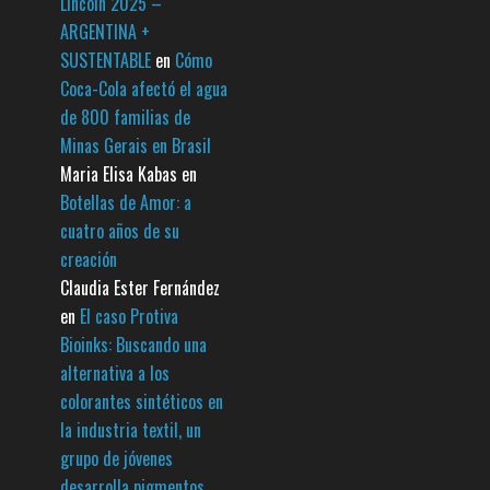
Lincoln 2025 –
ARGENTINA +
SUSTENTABLE
en
Cómo
Coca-Cola afectó el agua
de 800 familias de
Minas Gerais en Brasil
Maria Elisa Kabas
en
Botellas de Amor: a
cuatro años de su
creación
Claudia Ester Fernández
en
El caso Protiva
Bioinks: Buscando una
alternativa a los
colorantes sintéticos en
la industria textil, un
grupo de jóvenes
desarrolla pigmentos