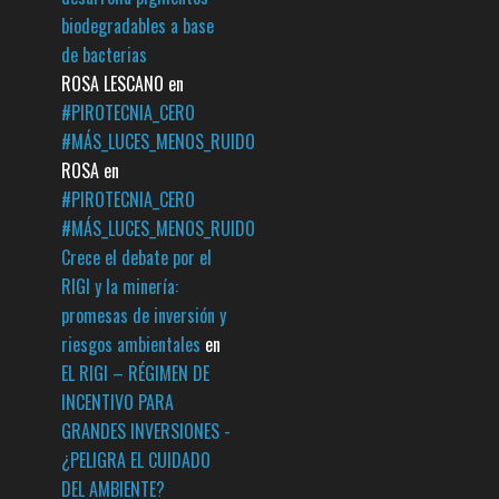
biodegradables a base
de bacterias
ROSA LESCANO
en
#PIROTECNIA_CERO
#MÁS_LUCES_MENOS_RUIDO
ROSA
en
#PIROTECNIA_CERO
#MÁS_LUCES_MENOS_RUIDO
Crece el debate por el
RIGI y la minería:
promesas de inversión y
riesgos ambientales
en
EL RIGI – RÉGIMEN DE
INCENTIVO PARA
GRANDES INVERSIONES -
¿PELIGRA EL CUIDADO
DEL AMBIENTE?