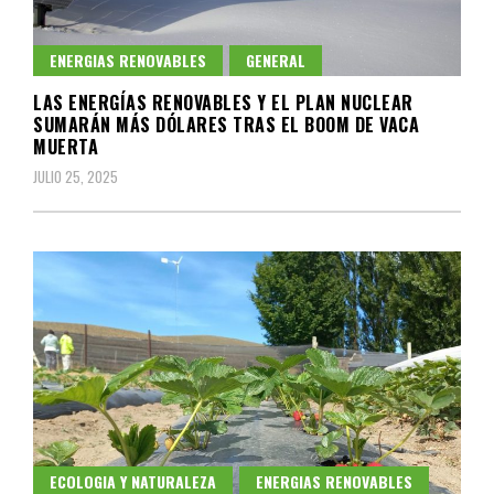
ENERGIAS RENOVABLES
GENERAL
LAS ENERGÍAS RENOVABLES Y EL PLAN NUCLEAR
SUMARÁN MÁS DÓLARES TRAS EL BOOM DE VACA
MUERTA
JULIO 25, 2025
ECOLOGIA Y NATURALEZA
ENERGIAS RENOVABLES