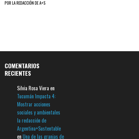
POR LA REDACCIÓN DE A+S
COMENTARIOS
RECIENTES
Silvia Rosa Viera
en
Tucumán Impacta 4:
Mostrar acciones
sociales y ambientales
la redacción de
Argentina+Sustentable
en
Una de las granjas de