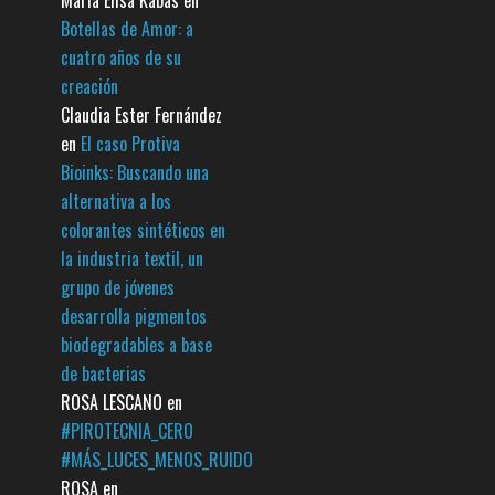
Maria Elisa Kabas
en
Botellas de Amor: a
cuatro años de su
creación
Claudia Ester Fernández
en
El caso Protiva
Bioinks: Buscando una
alternativa a los
colorantes sintéticos en
la industria textil, un
grupo de jóvenes
desarrolla pigmentos
biodegradables a base
de bacterias
ROSA LESCANO
en
#PIROTECNIA_CERO
#MÁS_LUCES_MENOS_RUIDO
ROSA
en