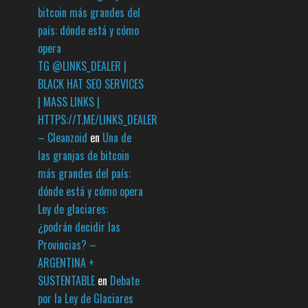
bitcoin más grandes del
país: dónde está y cómo
opera
TG @LINKS_DEALER |
BLACK HAT SEO SERVICES
| MASS LINKS |
HTTPS://T.ME/LINKS_DEALER
– Cleanzoid
en
Una de
las granjas de bitcoin
más grandes del país:
dónde está y cómo opera
Ley de glaciares:
¿podrán decidir las
Provincias? –
ARGENTINA +
SUSTENTABLE
en
Debate
por la Ley de Glaciares