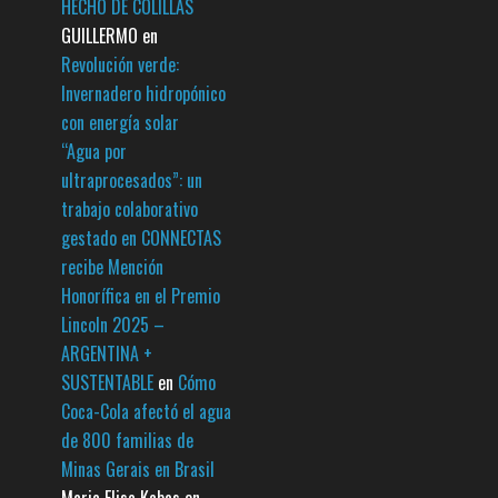
HECHO DE COLILLAS
GUILLERMO
en
Revolución verde:
Invernadero hidropónico
con energía solar
“Agua por
ultraprocesados”: un
trabajo colaborativo
gestado en CONNECTAS
recibe Mención
Honorífica en el Premio
Lincoln 2025 –
ARGENTINA +
SUSTENTABLE
en
Cómo
Coca-Cola afectó el agua
de 800 familias de
Minas Gerais en Brasil