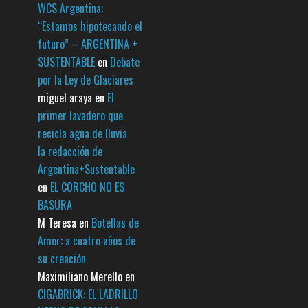
WCS Argentina:
“Estamos hipotecando el
futuro” – ARGENTINA +
SUSTENTABLE
en
Debate
por la Ley de Glaciares
miguel araya
en
El
primer lavadero que
recicla agua de lluvia
la redacción de
Argentina+Sustentable
en
EL CORCHO NO ES
BASURA
M Teresa
en
Botellas de
Amor: a cuatro años de
su creación
Maximiliano Merello
en
CIGABRICK: EL LADRILLO