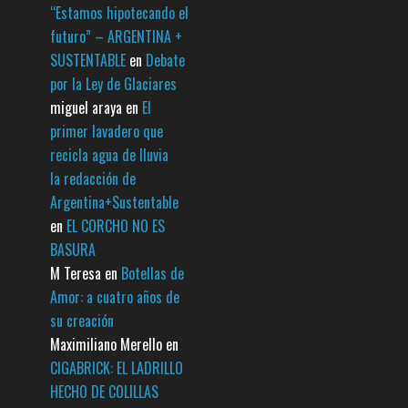
“Estamos hipotecando el
futuro” – ARGENTINA +
SUSTENTABLE
en
Debate
por la Ley de Glaciares
miguel araya
en
El
primer lavadero que
recicla agua de lluvia
la redacción de
Argentina+Sustentable
en
EL CORCHO NO ES
BASURA
M Teresa
en
Botellas de
Amor: a cuatro años de
su creación
Maximiliano Merello
en
CIGABRICK: EL LADRILLO
HECHO DE COLILLAS