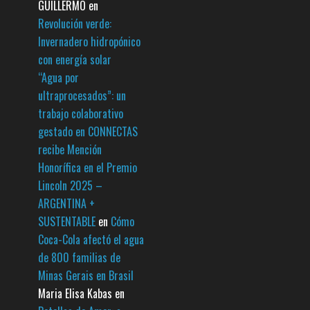
GUILLERMO
en
Revolución verde:
Invernadero hidropónico
con energía solar
“Agua por
ultraprocesados”: un
trabajo colaborativo
gestado en CONNECTAS
recibe Mención
Honorífica en el Premio
Lincoln 2025 –
ARGENTINA +
SUSTENTABLE
en
Cómo
Coca-Cola afectó el agua
de 800 familias de
Minas Gerais en Brasil
Maria Elisa Kabas
en