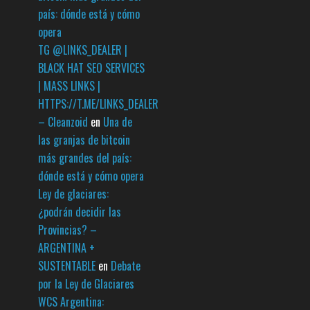
país: dónde está y cómo
opera
TG @LINKS_DEALER |
BLACK HAT SEO SERVICES
| MASS LINKS |
HTTPS://T.ME/LINKS_DEALER
– Cleanzoid
en
Una de
las granjas de bitcoin
más grandes del país:
dónde está y cómo opera
Ley de glaciares:
¿podrán decidir las
Provincias? –
ARGENTINA +
SUSTENTABLE
en
Debate
por la Ley de Glaciares
WCS Argentina: