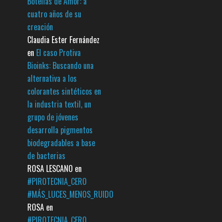
Botellas de Amor: a
cuatro años de su
creación
Claudia Ester Fernández
en
El caso Protiva
Bioinks: Buscando una
alternativa a los
colorantes sintéticos en
la industria textil, un
grupo de jóvenes
desarrolla pigmentos
biodegradables a base
de bacterias
ROSA LESCANO
en
#PIROTECNIA_CERO
#MÁS_LUCES_MENOS_RUIDO
ROSA
en
#PIROTECNIA_CERO