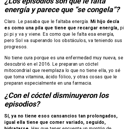
¿Los episodios son que le falta
energía y parece que “se congela”?
Claro. Le pasaba que le faltaba energía.
Mi hijo decía
es como una pila que tiene que recargar energía,
pi
pi pi y va y viene. Es como que le falta esa energía,
pero Sol va superando los obstáculos, va teniendo sus
progresos.
No tiene cura porque es una enfermedad muy nueva, se
descubrió en el 2016. Le preparan un cóctel
mitocondrial que reemplaza lo que no tiene ella, yo sé
que toma vitamina, ácido fólico, y otras cosas que le
preparan especialmente en una farmacia.
¿Con el cóctel disminuyeron los
episodios?
Sí, ya no tiene esos cansancios tan prolongados,
igual ella tiene que comer variado, seguido,
hidratarse.
Hay que tener encuenta un montón de