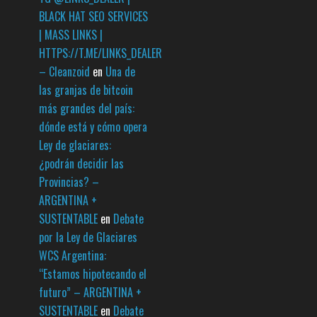
BLACK HAT SEO SERVICES
| MASS LINKS |
HTTPS://T.ME/LINKS_DEALER
– Cleanzoid
en
Una de
las granjas de bitcoin
más grandes del país:
dónde está y cómo opera
Ley de glaciares:
¿podrán decidir las
Provincias? –
ARGENTINA +
SUSTENTABLE
en
Debate
por la Ley de Glaciares
WCS Argentina:
“Estamos hipotecando el
futuro” – ARGENTINA +
SUSTENTABLE
en
Debate