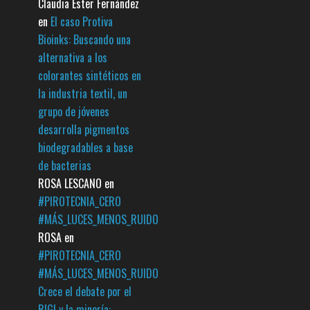
Claudia Ester Fernández
en
El caso Protiva
Bioinks: Buscando una
alternativa a los
colorantes sintéticos en
la industria textil, un
grupo de jóvenes
desarrolla pigmentos
biodegradables a base
de bacterias
ROSA LESCANO
en
#PIROTECNIA_CERO
#MÁS_LUCES_MENOS_RUIDO
ROSA
en
#PIROTECNIA_CERO
#MÁS_LUCES_MENOS_RUIDO
Crece el debate por el
RIGI y la minería: