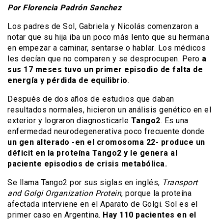
Por Florencia Padrón Sanchez
Los padres de Sol, Gabriela y Nicolás comenzaron a
notar que su hija iba un poco más lento que su hermana
en empezar a caminar, sentarse o hablar. Los médicos
les decían que no comparen y se desprocupen. Pero
a
sus 17 meses tuvo un primer episodio de falta de
energía y pérdida de equilibrio
.
Después de dos años de estudios que daban
resultados normales, hicieron un análisis genético en el
exterior y lograron diagnosticarle
Tango2
. Es una
enfermedad neurodegenerativa poco frecuente donde
un gen alterado -en el cromosoma 22- produce un
déficit en la proteína Tango2 y le genera al
paciente episodios de crisis metabólica.
Se llama Tango2 por sus siglas en inglés,
Transport
and Golgi Organization Protein
, porque la proteína
afectada interviene en el Aparato de Golgi. Sol es el
primer caso en Argentina.
Hay 110 pacientes en el