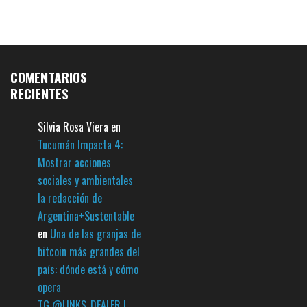
COMENTARIOS
RECIENTES
Silvia Rosa Viera
en
Tucumán Impacta 4:
Mostrar acciones
sociales y ambientales
la redacción de
Argentina+Sustentable
en
Una de las granjas de
bitcoin más grandes del
país: dónde está y cómo
opera
TG @LINKS_DEALER |