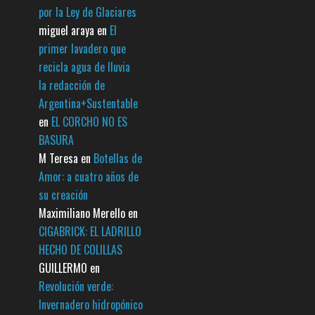
por la Ley de Glaciares
miguel araya
en
El
primer lavadero que
recicla agua de lluvia
la redacción de
Argentina+Sustentable
en
EL CORCHO NO ES
BASURA
M Teresa
en
Botellas de
Amor: a cuatro años de
su creación
Maximiliano Merello
en
CIGABRICK: EL LADRILLO
HECHO DE COLILLAS
GUILLERMO
en
Revolución verde:
Invernadero hidropónico