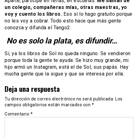
Aparte, participé en ferias, en escuelas.
Me llaman de
un colegio, compañeras mías, otras maestras, yo
voy y cuento los libros.
Eso sí lo hago gratuito porque
no les voy a cobrar. Todo esto hace que más gente
conozca y difunda el Tango2.
No es solo la plata, es difundir…
Sí, ya los libros de Sol no queda ninguno. Se vendieron
porque toda la gente te ayuda. Se hizo muy grande, mi
hijo armó un Instagram, está el de Sol, sus papás. Hay
mucha gente que la sigue y que se interesa por ella.
Deja una respuesta
Tu dirección de correo electrónico no será publicada.
Los
campos obligatorios están marcados con
*
Comentario
*