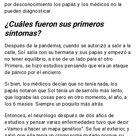
por desconocimiento los papás y los médicos no la
pueden diagnosticar.
¿Cuáles fueron sus primeros
síntomas?
Después de la pandemia, cuando se autorizó a salir a la
calle, Sol salía con su hermana y sus papás y empezó a
no tener equilibrio, a irse de un lado para el otro.
Primero, se hizo estudios pensando que era un ataque
de pánico por el encierro.
Si bien, los médicos decían que no tenía nada, los
papás notaron que Sol tenía un desarrollo más lento,
que lograba las cosas pero en otro momento, al año, a
los 6 meses. Siempre un poquito más atrás.
Entonces, el neurólogo después de dos años de
estudios y pensar varias enfermedades tuvo que decir:
«Vamos a hacer un mapa genético”. Se fue al exterior, y
salió que ella tenía un cromosoma mutado porque su