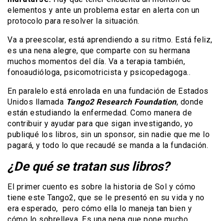
elementos y ante un problema estar en alerta con un
protocolo para resolver la situación.
Va a preescolar, está aprendiendo a su ritmo. Está feliz,
es una nena alegre, que comparte con su hermana
muchos momentos del día. Va a terapia también,
fonoaudióloga, psicomotricista y psicopedagoga..
En paralelo está enrolada en una fundación de Estados
Unidos llamada
Tango2 Research Foundation
, donde
están estudiando la enfermedad. Como manera de
contribuir y ayudar para que sigan investigando, yo
publiqué los libros, sin un sponsor, sin nadie que me lo
pagará, y todo lo que recaudé se manda a la fundación.
¿De qué se tratan sus libros?
El primer cuento es sobre la historia de Sol y cómo
tiene este Tango2, que se le presentó en su vida y no
era esperado, pero cómo ella lo maneja tan bien y
cómo lo sobrelleva. Es una nena que pone mucho