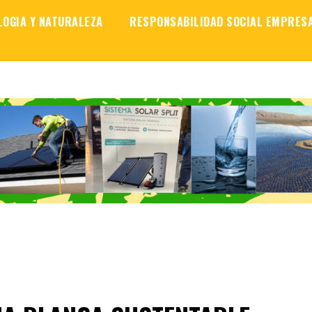
LOGIA Y NATURALEZA
RESPONSABILIDAD SOCIAL EMPRES