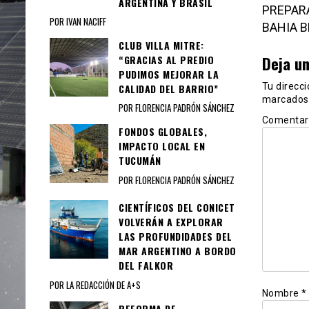
ARGENTINA Y BRASIL
PREPAR
POR IVAN NACIFF
BAHIA B
CLUB VILLA MITRE:
Deja u
“GRACIAS AL PREDIO
PUDIMOS MEJORAR LA
Tu direcci
CALIDAD DEL BARRIO”
marcados
POR FLORENCIA PADRÓN SÁNCHEZ
Comentar
FONDOS GLOBALES,
IMPACTO LOCAL EN
TUCUMÁN
POR FLORENCIA PADRÓN SÁNCHEZ
CIENTÍFICOS DEL CONICET
VOLVERÁN A EXPLORAR
LAS PROFUNDIDADES DEL
MAR ARGENTINO A BORDO
DEL FALKOR
POR LA REDACCIÓN DE A+S
Nombre
*
REFORMA DE