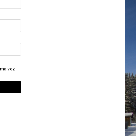
ima vez