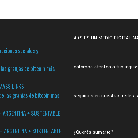
A+S ES UN MEDIO DIGITAL N
cciones sociales y
estamos atentos a tus inqui
las granjas de bitcoin más
MASS LINKS |
de las granjas de bitcoin más
seguinos en nuestras redes s
s? – ARGENTINA + SUSTENTABLE
” – ARGENTINA + SUSTENTABLE
¿Querés sumarte?