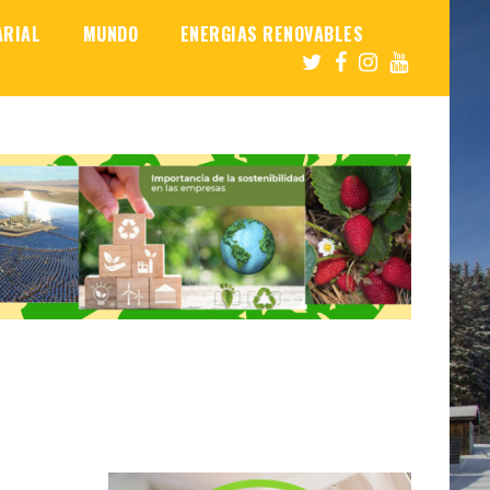
ARIAL
MUNDO
ENERGIAS RENOVABLES