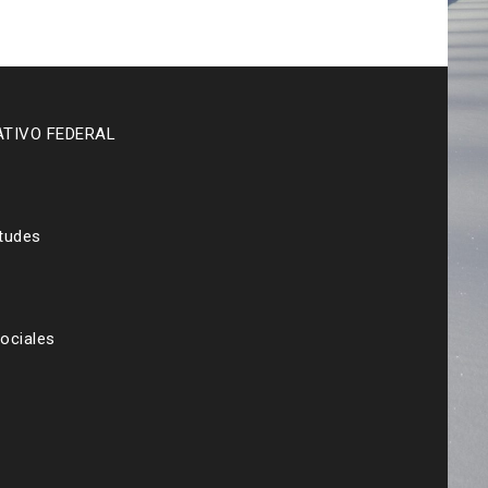
ATIVO FEDERAL
etudes
ociales