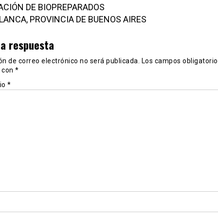
ACIÓN DE BIOPREPARADOS
LANCA, PROVINCIA DE BUENOS AIRES
na respuesta
ón de correo electrónico no será publicada.
Los campos obligatorio
 con
*
io
*