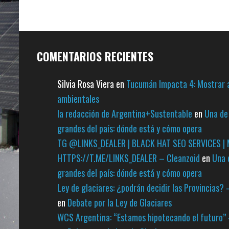
COMENTARIOS RECIENTES
Silvia Rosa Viera
en
Tucumán Impacta 4: Mostrar a
ambientales
la redacción de Argentina+Sustentable
en
Una de 
grandes del país: dónde está y cómo opera
TG @LINKS_DEALER | BLACK HAT SEO SERVICES | 
HTTPS://T.ME/LINKS_DEALER – Cleanzoid
en
Una 
grandes del país: dónde está y cómo opera
Ley de glaciares: ¿podrán decidir las Provincia
en
Debate por la Ley de Glaciares
WCS Argentina: “Estamos hipotecando el futuro