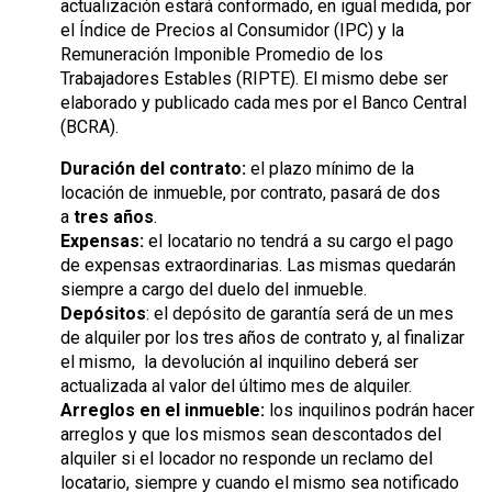
actualización estará conformado, en igual medida, por
el Índice de Precios al Consumidor (IPC) y la
Remuneración Imponible Promedio de los
Trabajadores Estables (RIPTE). El mismo debe ser
elaborado y publicado cada mes por el Banco Central
(BCRA).
Duración del contrato:
el plazo mínimo de la
locación de inmueble, por contrato, pasará de dos
a
tres años
.
Expensas:
el locatario no tendrá a su cargo el pago
de expensas extraordinarias. Las mismas quedarán
siempre a cargo del duelo del inmueble.
Depósitos
: el depósito de garantía será de un mes
de alquiler por los tres años de contrato y, al finalizar
el mismo, la devolución al inquilino deberá ser
actualizada al valor del último mes de alquiler.
Arreglos en el inmueble:
los inquilinos podrán hacer
arreglos y que los mismos sean descontados del
alquiler si el locador no responde un reclamo del
locatario, siempre y cuando el mismo sea notificado