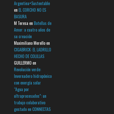
Argentina+Sustentable
en
EL CORCHO NO ES
BASURA
M Teresa
en
Botellas de
Amor: a cuatro años de
su creación
Maximiliano Merello
en
CIGABRICK: EL LADRILLO
HECHO DE COLILLAS
GUILLERMO
en
Revolución verde:
Invernadero hidropónico
con energía solar
“Agua por
ultraprocesados”: un
trabajo colaborativo
gestado en CONNECTAS