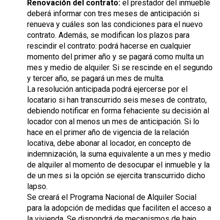
Renovación del contrato:
el prestador del inmueble
deberá informar con tres meses de anticipación si
renueva y cuáles son las condiciones para el nuevo
contrato. Además, se modifican los plazos para
rescindir el contrato: podrá hacerse en cualquier
momento del primer año y se pagará como multa un
mes y medio de alquiler. Si se rescinde en el segundo
y tercer año, se pagará un mes de multa.
La resolución anticipada podrá ejercerse por el
locatario si han transcurrido seis meses de contrato,
debiendo notificar en forma fehaciente su decisión al
locador con al menos un mes de anticipación. Si lo
hace en el primer año de vigencia de la relación
locativa, debe abonar al locador, en concepto de
indemnización, la suma equivalente a un mes y medio
de alquiler al momento de desocupar el inmueble y la
de un mes si la opción se ejercita transcurrido dicho
lapso.
Se creará el Programa Nacional de Alquiler Social
para la adopción de medidas que faciliten el acceso a
la vivienda. Se dispondrá de mecanismos de bajo