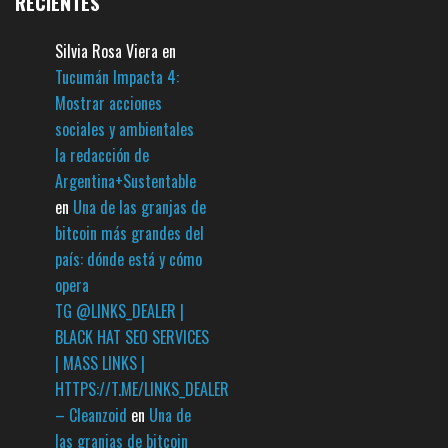
RECIENTES
Silvia Rosa Viera
en
Tucumán Impacta 4:
Mostrar acciones
sociales y ambientales
la redacción de
Argentina+Sustentable
en
Una de las granjas de
bitcoin más grandes del
país: dónde está y cómo
opera
TG @LINKS_DEALER |
BLACK HAT SEO SERVICES
| MASS LINKS |
HTTPS://T.ME/LINKS_DEALER
– Cleanzoid
en
Una de
las granjas de bitcoin