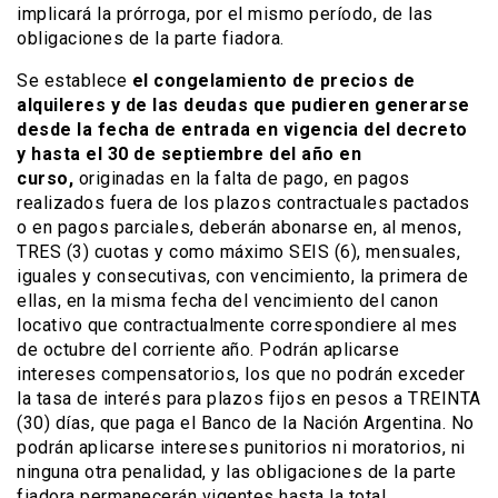
implicará la prórroga, por el mismo período, de las
obligaciones de la parte fiadora.
Se establece
el congelamiento de precios de
alquileres y de las deudas que pudieren generarse
desde la fecha de entrada en vigencia del decreto
y hasta el 30 de septiembre del año en
curso,
originadas en la falta de pago, en pagos
realizados fuera de los plazos contractuales pactados
o en pagos parciales, deberán abonarse en, al menos,
TRES (3) cuotas y como máximo SEIS (6), mensuales,
iguales y consecutivas, con vencimiento, la primera de
ellas, en la misma fecha del vencimiento del canon
locativo que contractualmente correspondiere al mes
de octubre del corriente año. Podrán aplicarse
intereses compensatorios, los que no podrán exceder
la tasa de interés para plazos fijos en pesos a TREINTA
(30) días, que paga el Banco de la Nación Argentina. No
podrán aplicarse intereses punitorios ni moratorios, ni
ninguna otra penalidad, y las obligaciones de la parte
fiadora permanecerán vigentes hasta la total