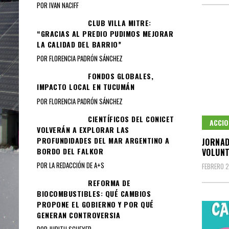
POR IVAN NACIFF
CLUB VILLA MITRE:
“GRACIAS AL PREDIO PUDIMOS MEJORAR
LA CALIDAD DEL BARRIO”
POR FLORENCIA PADRÓN SÁNCHEZ
FONDOS GLOBALES,
IMPACTO LOCAL EN TUCUMÁN
POR FLORENCIA PADRÓN SÁNCHEZ
CIENTÍFICOS DEL CONICET
ACCIO
VOLVERÁN A EXPLORAR LAS
PROFUNDIDADES DEL MAR ARGENTINO A
JORNAD
BORDO DEL FALKOR
VOLUNT
POR LA REDACCIÓN DE A+S
FEBRERO 2
REFORMA DE
BIOCOMBUSTIBLES: QUÉ CAMBIOS
PROPONE EL GOBIERNO Y POR QUÉ
GENERAN CONTROVERSIA