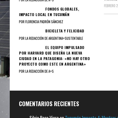
FEBRERO 2
FONDOS GLOBALES,
IMPACTO LOCAL EN TUCUMÁN
POR FLORENCIA PADRÓN SÁNCHEZ
Pagin
BICICLETA Y FELICIDAD
POR LA REDACCIÓN DE ARGENTINA+SUSTENTABLE
de
EL EQUIPO IMPULSADO
entra
POR HARVARD QUE DISEÑA LA NUEVA
CIUDAD EN LA PATAGONIA: «NO HAY OTRO
PROYECTO COMO ESTE EN ARGENTINA»
POR LA REDACCIÓN DE A+S
COMENTARIOS RECIENTES
Silvia Rosa Viera
en
Tucumán Impacta 4: Mostrar a