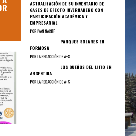
ACTUALIZACIÓN DE SU INVENTARIO DE
OR
FINANZAS SOSTENIBLES
GASES DE EFECTO INVERNADERO CON
PARTICIPACIÓN ACADÉMICA Y
julio 26, 2026
EMPRESARIAL
POR IVAN NACIFF
PARQUES SOLARES EN
FORMOSA
POR LA REDACCIÓN DE A+S
LOS DUEÑOS DEL LITIO EN
ARGENTINA
POR LA REDACCIÓN DE A+S