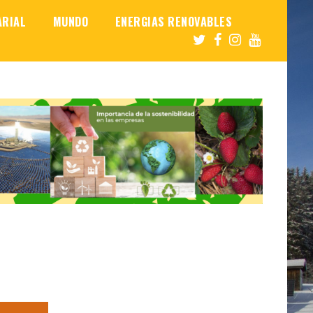
ARIAL
MUNDO
ENERGIAS RENOVABLES