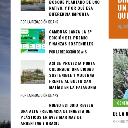
BOSQUE PLANTADO DE UNO
EJORAR LA CALIDAD DEL BARRIO”
UN
NATIVO, Y POR QUÉ ESA
QU
DIFERENCIA IMPORTA
POR LA REDACCIÓN DE A+S
agos
CAMBRAS LANZA LA 6ª
EDICIÓN DEL PREMIO
FINANZAS SOSTENIBLES
POR LA REDACCIÓN DE A+S
ASÍ SE PROYECTA PUNTA
COLORADA: UNA CIUDAD
SOSTENIBLE Y MODERNA
FRENTE AL GOLFO SAN
MATÍAS EN LA PATAGONIA
POR LA REDACCIÓN DE A+S
GENE
NUEVO ESTUDIO REVELA
UNA ALTA FRECUENCIA DE INGESTA DE
DE LA 
PLÁSTICOS EN AVES MARINAS DE
FEBRERO 2
ARGENTINA Y BRASIL