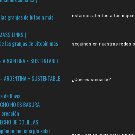
estamos atentos a tus inqui
las granjas de bitcoin más
MASS LINKS |
de las granjas de bitcoin más
seguinos en nuestras redes s
s? – ARGENTINA + SUSTENTABLE
” – ARGENTINA + SUSTENTABLE
¿Querés sumarte?
a de lluvia
RCHO NO ES BASURA
u creación
HECHO DE COLILLAS
opónico con energía solar