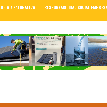
LOGIA Y NATURALEZA
RESPONSABILIDAD SOCIAL EMPRES