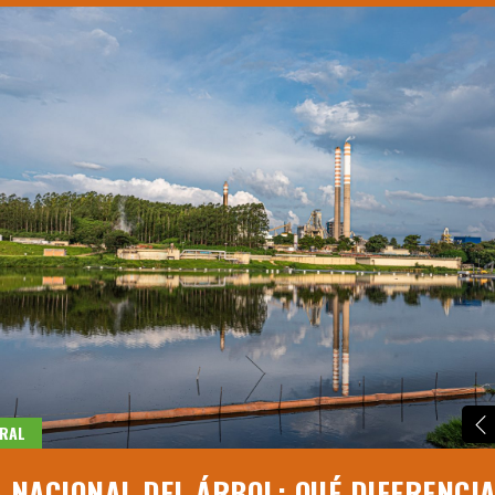
RAL
A NACIONAL DEL ÁRBOL: QUÉ DIFERENCIA