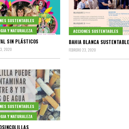
NES SUSTENTABLES
GIA Y NATURALEZA
ACCIONES SUSTENTABLES
AL SIN PLÁSTICOS
BAHIA BLANCA SUSTENTABL
3, 2020
FEBRERO 23, 2020
NES SUSTENTABLES
GIA Y NATURALEZA
OSINCOLILLAS