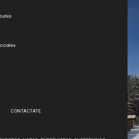
etudes
ociales
CONTACTATE