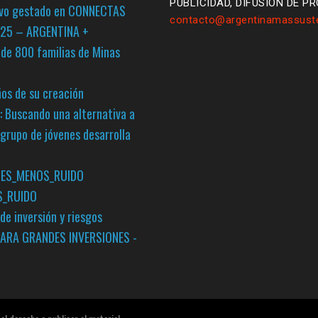
PUBLICIDAD, DIFUSIÓN DE P
tivo gestado en CONNECTAS
contacto@argentinamassuste
2025 – ARGENTINA +
de 800 familias de Minas
ños de su creación
s: Buscando una alternativa a
n grupo de jóvenes desarrolla
CES_MENOS_RUIDO
S_RUIDO
de inversión y riesgos
 PARA GRANDES INVERSIONES -