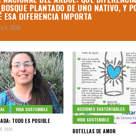
 BOSQUE PLANTADO DE UNO NATIVO, Y P
É ESA DIFERENCIA IMPORTA
to 5, 2026
ACCIONES SUSTENTABLES
RAL
VIDA SOSTENIBLE
VIDA SOSTENIBLE
NADA: TODO ES POSIBLE
4, 2020
BOTELLAS DE AMOR