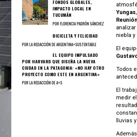
FONDOS GLOBALES,
atmosfér
IMPACTO LOCAL EN
Yungas
TUCUMÁN
Reunión
POR FLORENCIA PADRÓN SÁNCHEZ
analizar
niebla y
BICICLETA Y FELICIDAD
POR LA REDACCIÓN DE ARGENTINA+SUSTENTABLE
El equip
EL EQUIPO IMPULSADO
Gustavo
POR HARVARD QUE DISEÑA LA NUEVA
CIUDAD EN LA PATAGONIA: «NO HAY OTRO
Todos el
PROYECTO COMO ESTE EN ARGENTINA»
anteced
POR LA REDACCIÓN DE A+S
El traba
medir e
resulta
constan
lluvias 
Además,