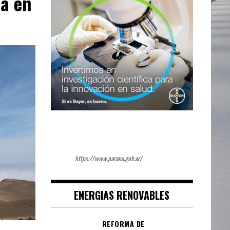
a en
https://www.parana.gob.ar/
ENERGIAS RENOVABLES
REFORMA DE