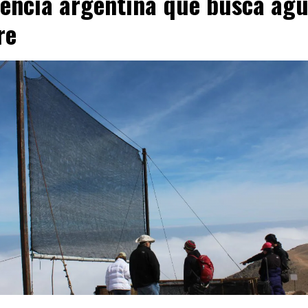
iencia argentina que busca agu
re