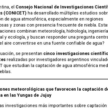
tina, el
Consejo Nacional de Investigaciones Cientí
as (CONICET)
ha desarrollado múltiples estudios sobr
ón de agua atmosférica, especialmente en regiones
sas y zonas con presencia frecuente de niebla. Esta
aciones combinan meteorología, hidrología, ingeniería
l y ecología, y buscan responder una pregunta centra
l aire convertirse en una fuente confiable de agua?
nuación, se presentan
cinco investigaciones científi
tes
realizadas por investigadores argentinos vinculad
 que estudian la captación de agua atmosférica med
eblas.
ones meteorológicas que favorecen la captación d
la en las Yungas de Jujuy
las investigaciones más importantes sobre captación