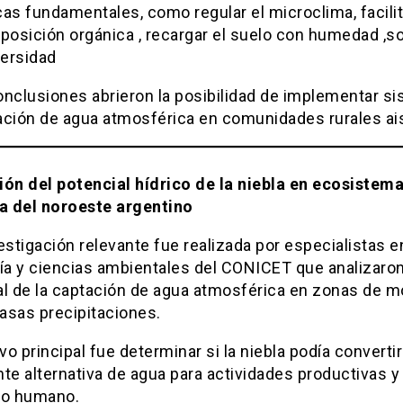
as fundamentales, como regular el microclima, facilit
osición orgánica , recargar el suelo con humedad ,s
versidad
onclusiones abrieron la posibilidad de implementar s
ación de agua atmosférica en comunidades rurales ai
ión del potencial hídrico de la niebla en ecosistem
 del noroeste argentino
estigación relevante fue realizada por especialistas e
ía y ciencias ambientales del CONICET que analizaron
al de la captación de agua atmosférica en zonas de 
asas precipitaciones.
ivo principal fue determinar si la niebla podía converti
te alternativa de agua para actividades productivas y
o humano.