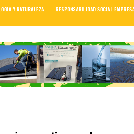
LOGIA Y NATURALEZA
RESPONSABILIDAD SOCIAL EMPRES