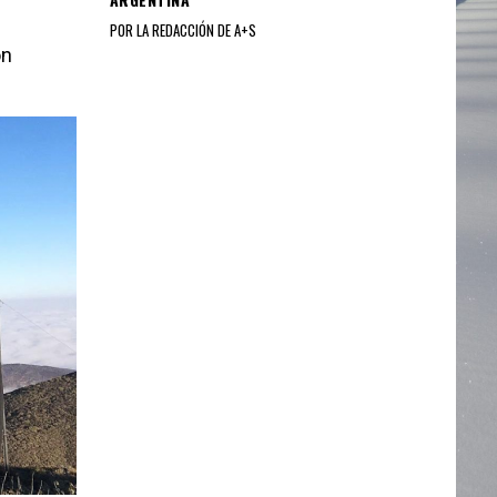
POR LA REDACCIÓN DE A+S
on