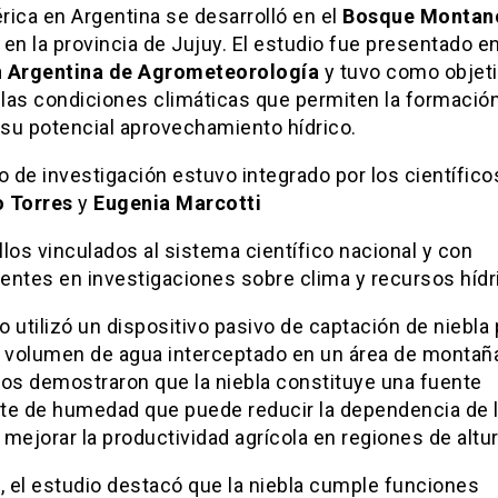
ica en Argentina se desarrolló en el
Bosque Montano
, en la provincia de Jujuy. El estudio fue presentado en
 Argentina de Agrometeorología
y tuvo como objet
 las condiciones climáticas que permiten la formació
 su potencial aprovechamiento hídrico.
o de investigación estuvo integrado por los científico
 Torres
y
Eugenia Marcotti
los vinculados al sistema científico nacional y con
entes en investigaciones sobre clima y recursos hídr
jo utilizó un dispositivo pasivo de captación de niebla
l volumen de agua interceptado en un área de montañ
dos demostraron que la niebla constituye una fuente
te de humedad que puede reducir la dependencia de 
y mejorar la productividad agrícola en regiones de altur
 el estudio destacó que la niebla cumple funciones