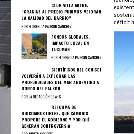
CLUB VILLA MITRE:
existent
“GRACIAS AL PREDIO PUDIMOS MEJORAR
sostenib
LA CALIDAD DEL BARRIO”
déficit h
POR FLORENCIA PADRÓN SÁNCHEZ
FONDOS GLOBALES,
IMPACTO LOCAL EN
TUCUMÁN
POR FLORENCIA PADRÓN SÁNCHEZ
CIENTÍFICOS DEL CONICET
VOLVERÁN A EXPLORAR LAS
PROFUNDIDADES DEL MAR ARGENTINO A
BORDO DEL FALKOR
POR LA REDACCIÓN DE A+S
REFORMA DE
BIOCOMBUSTIBLES: QUÉ CAMBIOS
PROPONE EL GOBIERNO Y POR QUÉ
GENERAN CONTROVERSIA