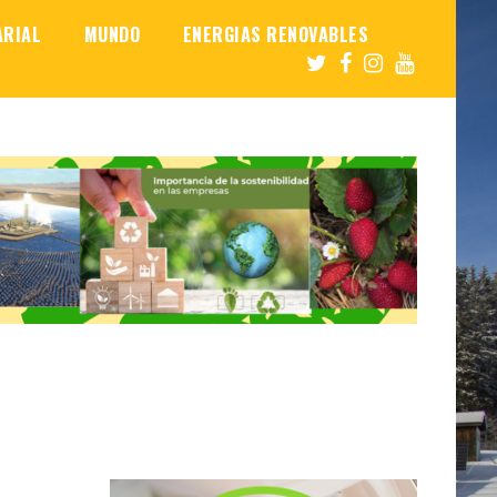
ARIAL
MUNDO
ENERGIAS RENOVABLES