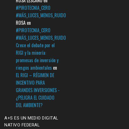
ROSA LESCANO
en
#PIROTECNIA_CERO
#MÁS_LUCES_MENOS_RUIDO
ROSA
en
#PIROTECNIA_CERO
#MÁS_LUCES_MENOS_RUIDO
Crece el debate por el
RIGI y la minería:
promesas de inversión y
riesgos ambientales
en
EL RIGI – RÉGIMEN DE
INCENTIVO PARA
GRANDES INVERSIONES -
¿PELIGRA EL CUIDADO
DEL AMBIENTE?
A+S ES UN MEDIO DIGITAL
NATIVO FEDERAL