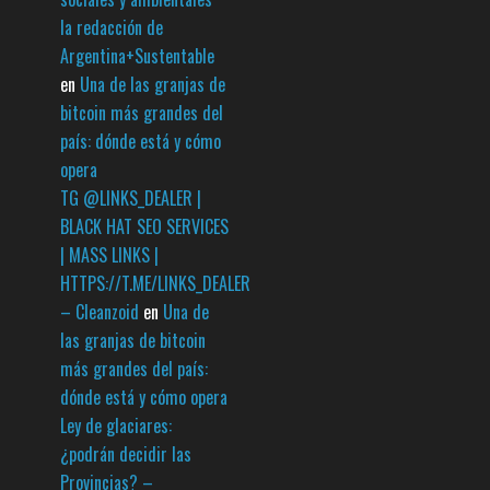
la redacción de
Argentina+Sustentable
en
Una de las granjas de
bitcoin más grandes del
país: dónde está y cómo
opera
TG @LINKS_DEALER |
BLACK HAT SEO SERVICES
| MASS LINKS |
HTTPS://T.ME/LINKS_DEALER
– Cleanzoid
en
Una de
las granjas de bitcoin
más grandes del país:
dónde está y cómo opera
Ley de glaciares:
¿podrán decidir las
Provincias? –